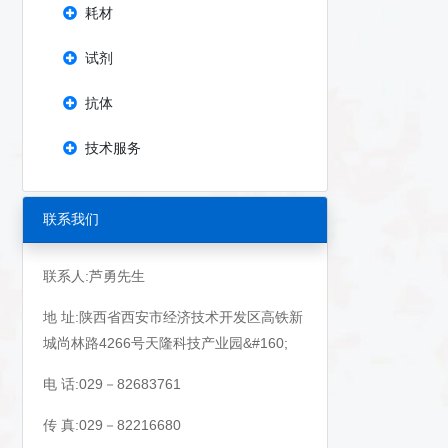
耗材
试剂
抗体
技术服务
联系我们
联系人:芦勇先生
地 址:陕西省西安市经济技术开发区高铁新
城尚林路4266号天隆科技产业园&#160;
电 话:029－82683761
传 真:029－82216680