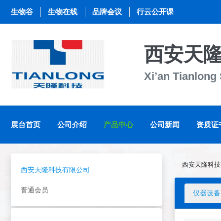
生物谷
生物在线
品牌会议
行云公开课
西安天
Xi’an Tianlong
展台首页
公司介绍
产品中心
公司新闻
资质证
西安天隆科技
西安天隆科技有限公司
普通会员
仪器设备