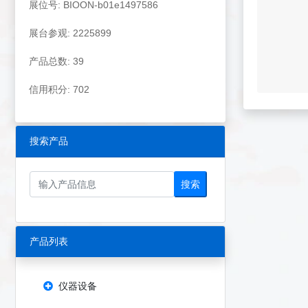
展位号: BIOON-b01e1497586
展台参观: 2225899
产品总数: 39
信用积分: 702
搜索产品
搜索
产品列表
仪器设备