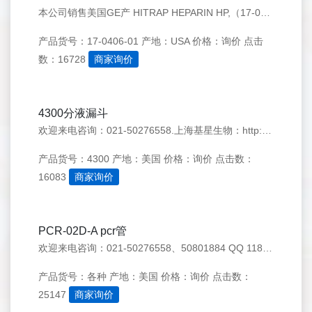
本公司销售美国GE产 HITRAP HEPARIN HP,（17-0406-01）欢迎来电咨询：021-50276558
产品货号：17-0406-01
产地：USA
价格：询价
点击
数：16728
商家询价
4300分液漏斗
欢迎来电咨询：021-50276558.上海基星生物：http://www.genestar.com.cn/ QQ 1183923304
产品货号：4300
产地：美国
价格：询价
点击数：
16083
商家询价
PCR-02D-A pcr管
欢迎来电咨询：021-50276558、50801884 QQ 1183923304
产品货号：各种
产地：美国
价格：询价
点击数：
25147
商家询价