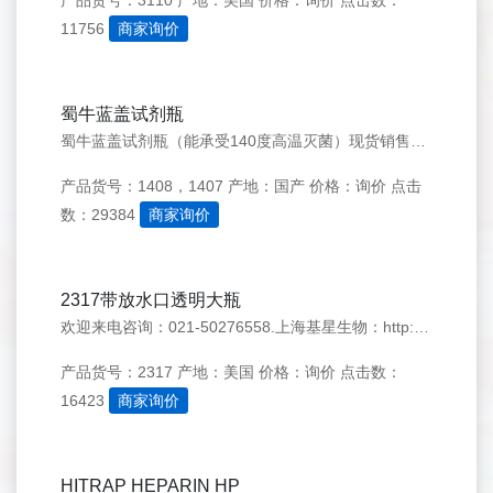
产品货号：3110
产地：美国
价格：询价
点击数：
11756
商家询价
蜀牛蓝盖试剂瓶
蜀牛蓝盖试剂瓶（能承受140度高温灭菌）现货销售，欢迎来电咨询：021-50276558，
产品货号：1408，1407
产地：国产
价格：询价
点击
数：29384
商家询价
2317带放水口透明大瓶
欢迎来电咨询：021-50276558.上海基星生物：http://www.genestar.com.cn/ QQ 1183923304
产品货号：2317
产地：美国
价格：询价
点击数：
16423
商家询价
HITRAP HEPARIN HP