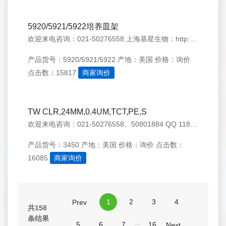
5920/5921/5922培养皿架
欢迎来电咨询：021-50276558.上海基星生物：http://www.genestar.com.cn/ QQ 1183923304
产品货号：5920/5921/5922
产地：美国
价格：询价
点击数：15817
商家询价
TW CLR,24MM,0.4UM,TCT,PE,S
欢迎来电咨询：021-50276558、50801884 QQ 1183923304
产品货号：3450
产地：美国
价格：询价
点击数：
16085
商家询价
1
2
3
4
Prev
共158
条结果
...
5
6
7
16
Next