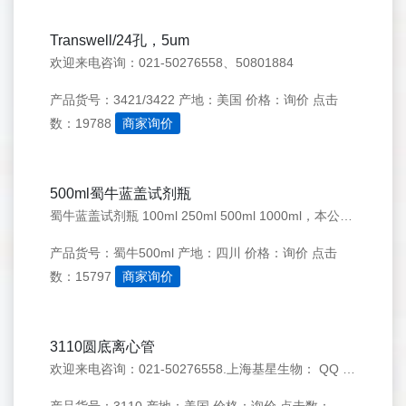
Transwell/24孔，5um
欢迎来电咨询：021-50276558、50801884
产品货号：3421/3422
产地：美国
价格：询价
点击
数：19788
商家询价
500ml蜀牛蓝盖试剂瓶
蜀牛蓝盖试剂瓶 100ml 250ml 500ml 1000ml，本公司还销售2.5L，5L，10L，15L，20L带刻度血清瓶，欢迎来电咨询：021-50276558
产品货号：蜀牛500ml
产地：四川
价格：询价
点击
数：15797
商家询价
3110圆底离心管
欢迎来电咨询：021-50276558.上海基星生物： QQ 1183923304