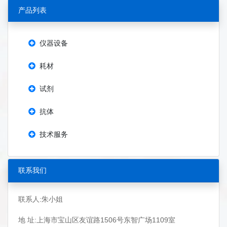
产品列表
仪器设备
耗材
试剂
抗体
技术服务
联系我们
联系人:朱小姐
地 址:上海市宝山区友谊路1506号东智广场1109室