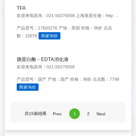
TFA
欢迎来电咨询：021-50276558.上海基星生物：http://www.genestar.com.cn/
产品货号：17600276
产地：美国
价格：询价
点击
数：10076
商家询价
胰蛋白酶－EDTA消化液
欢迎来电咨询：021-50276558
产品货号：国产
产地：国产
价格：询价
点击数：7798
商家询价
共15条结果
1
2
Prev
Next