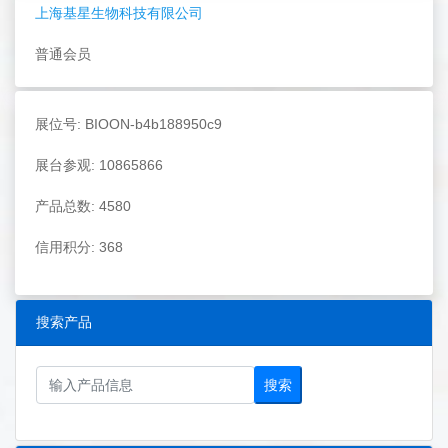
上海基星生物科技有限公司
普通会员
展位号: BIOON-b4b188950c9
展台参观: 10865866
产品总数: 4580
信用积分: 368
搜索产品
搜索