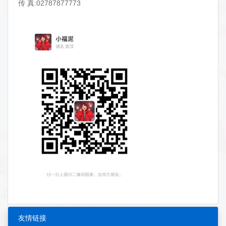
传 真:02787877773
友情链接