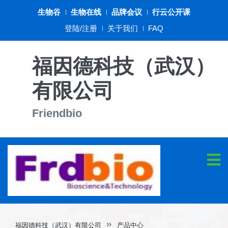
生物谷
生物在线
品牌会议
行云公开课
登陆/注册
关于我们
FAQ
福因德科技（武汉）
有限公司
Friendbio
福因德科技（武汉）有限公司
产品中心