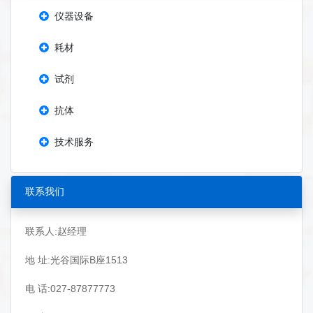
仪器设备
耗材
试剂
抗体
技术服务
联系我们
联系人:赵经理
地 址:光谷国际B座1513
电 话:027-87877773