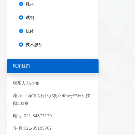
耗材
试剂
抗体
技术服务
联系我们
联系人:张小姐
地 址:上海市闵行区兴梅路485号中环科技
园301室
电 话:021-54377179
传 真:021-35183767