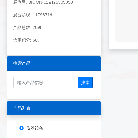
展位号: BIOON-c1a425999950
展台参观: 11796719
产品总数: 2098
信用积分: 507
搜索产品
搜索
产品列表
仪器设备