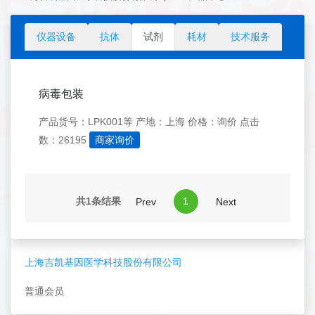
仪器设备
抗体
试剂
耗材
技术服务
病毒包装
产品货号：LPK001等
产地：上海
价格：询价
点击
数：26195
商家询价
共1条结果
1
Prev
Next
上海吉凯基因医学科技股份有限公司
普通会员