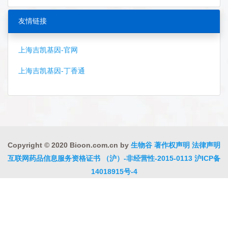
友情链接
上海吉凯基因-官网
上海吉凯基因-丁香通
Copyright © 2020 Bioon.com.cn by
生物谷
著作权声明
法律声明
互联网药品信息服务资格证书 （沪）-非经营性-2015-0113
沪ICP备
14018915号-4
沪公网安备 31010402000323号
违法和不良信息举报电话:021-
54485309
上海工商
违法和不良信息举报中心
信息举报中心
联系我们