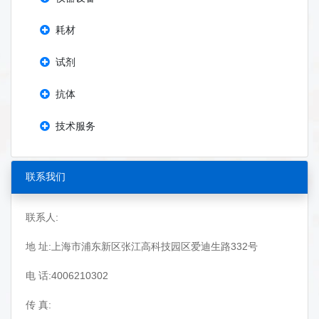
耗材
试剂
抗体
技术服务
联系我们
联系人:
地 址:上海市浦东新区张江高科技园区爱迪生路332号
电 话:4006210302
传 真: