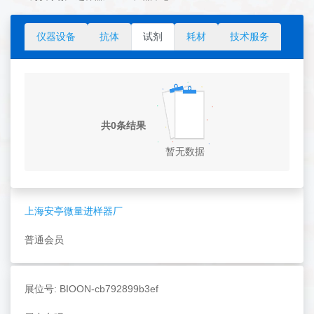
仪器设备
抗体
试剂
耗材
技术服务
共0条结果
暂无数据
上海安亭微量进样器厂
普通会员
展位号: BIOON-cb792899b3ef