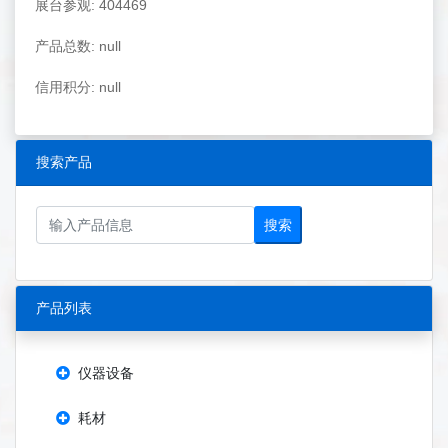
展台参观: 404469
产品总数: null
信用积分: null
搜索产品
搜索
产品列表
仪器设备
耗材