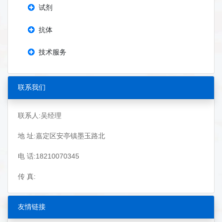
试剂
抗体
技术服务
联系我们
联系人:吴经理
地 址:嘉定区安亭镇墨玉路北
电 话:18210070345
传 真:
友情链接