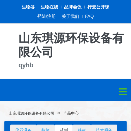
生物谷
生物在线
品牌会议
行云公开课
登陆/注册
关于我们
FAQ
山东琪源环保设备有
限公司
qyhb
山东琪源环保设备有限公司
产品中心
仪器设备
抗体
试剂
耗材
技术服务