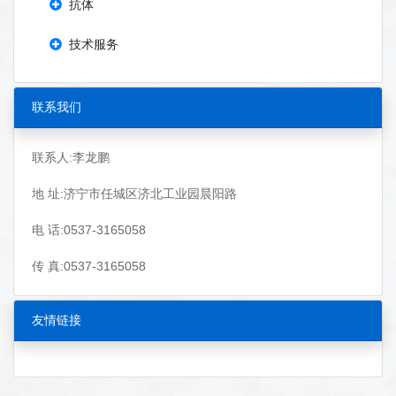
抗体
技术服务
联系我们
联系人:李龙鹏
地 址:济宁市任城区济北工业园晨阳路
电 话:0537-3165058
传 真:0537-3165058
友情链接