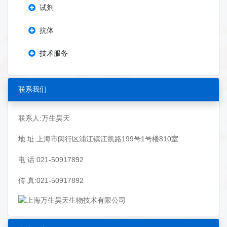
试剂
抗体
技术服务
联系我们
联系人:万生昊天
地 址:上海市闵行区浦江镇江凯路199号1号楼810室
电 话:021-50917892
传 真:021-50917892