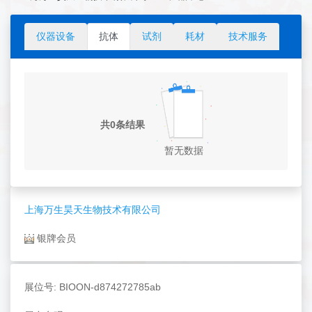
仪器设备
抗体
试剂
耗材
技术服务
共0条结果
暂无数据
上海万生昊天生物技术有限公司
银牌会员
展位号: BIOON-d874272785ab