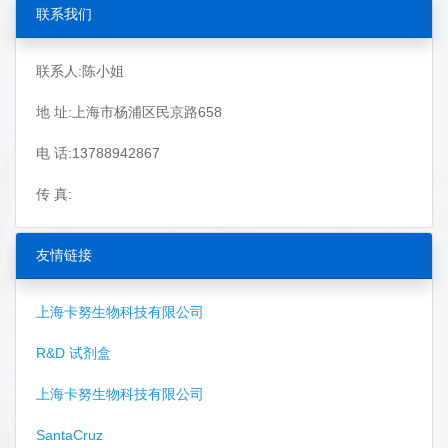
联系我们
联系人:陈小姐
地 址:上海市杨浦区民京路658
电 话:13788942867
传 真:
友情链接
上海卡努生物科技有限公司
R&D 试剂盒
上海卡努生物科技有限公司
SantaCruz