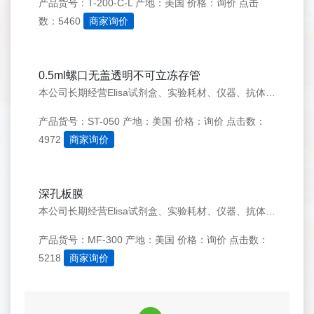
产品货号：T-200-C-L
产地：美国
价格：询价
点击
数：5460
商家询价
0.5ml螺口无盖透明不可立冻存管
本公司长期经营Elisa试剂盒、实验耗材、仪器、抗体、细胞等生物化学试剂。价格实惠，质量有保证。（以信誉求发展，以质量求生存)提供代检测服务。 详情请来电咨询。
产品货号：ST-050
产地：美国
价格：询价
点击数：
4972
商家询价
深孔板膜
本公司长期经营Elisa试剂盒、实验耗材、仪器、抗体、细胞等生物化学试剂。价格实惠，质量有保证。（以信誉求发展，以质量求生存)提供代检测服务。 详情请来电咨询。
产品货号：MF-300
产地：美国
价格：询价
点击数：
5218
商家询价