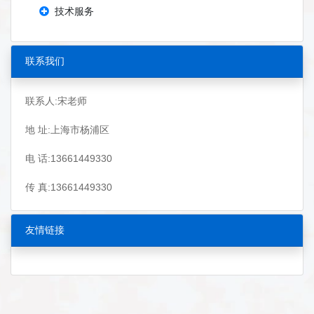
技术服务
联系我们
联系人:宋老师
地 址:上海市杨浦区
电 话:13661449330
传 真:13661449330
友情链接