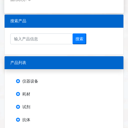
搜索产品
搜索
产品列表
仪器设备
耗材
试剂
抗体