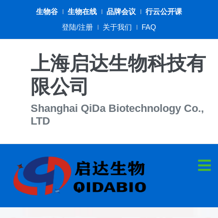
生物谷
生物在线
品牌会议
行云公开课
登陆/注册
关于我们
FAQ
上海启达生物科技有
限公司
Shanghai QiDa Biotechnology Co.,
LTD