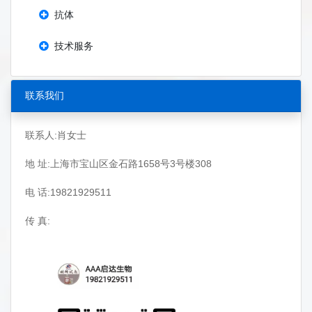
抗体
技术服务
联系我们
联系人:肖女士
地 址:上海市宝山区金石路1658号3号楼308
电 话:19821929511
传 真: