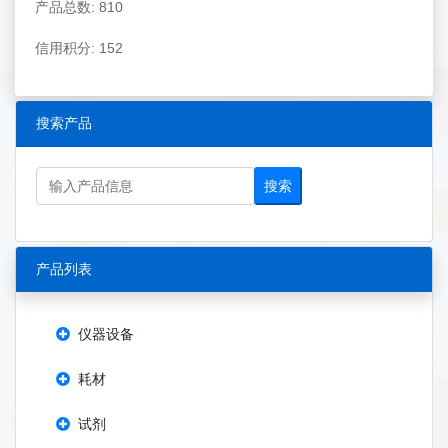
产品总数: 810
信用积分: 152
搜索产品
搜索
产品列表
仪器设备
耗材
试剂