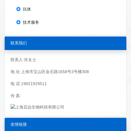
抗体
技术服务
联系我们
联系人:肖女士
地 址:上海市宝山区金石路1658号3号楼308
电 话:19821929511
传 真:
友情链接