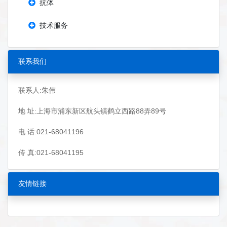
抗体
技术服务
联系我们
联系人:朱伟
地 址:上海市浦东新区航头镇鹤立西路88弄89号
电 话:021-68041196
传 真:021-68041195
友情链接