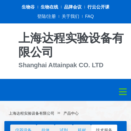
生物谷
生物在线
品牌会议
行云公开课
登陆/注册
关于我们
FAQ
上海达程实验设备有
限公司
Shanghai Attainpak CO. LTD
上海达程实验设备有限公司
产品中心
仪器设备
抗体
试剂
耗材
技术服务