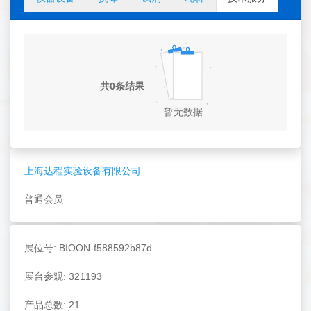
共0条结果
暂无数据
上海达程实验设备有限公司
普通会员
展位号: BIOON-f588592b87d
展台参观: 321193
产品总数: 21