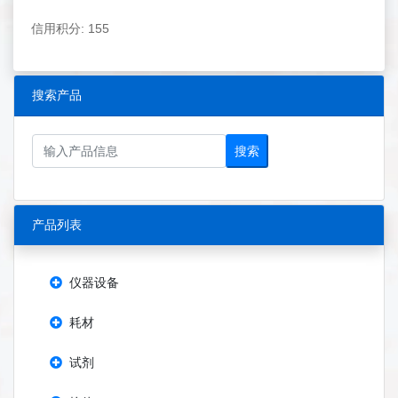
信用积分: 155
搜索产品
搜索
产品列表
仪器设备
耗材
试剂