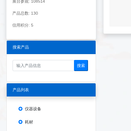
展台参观: 108514
产品总数: 130
信用积分: 5
搜索产品
搜索
产品列表
仪器设备
耗材