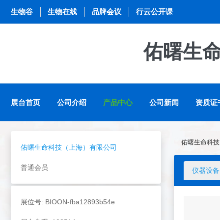
生物谷
生物在线
品牌会议
行云公开课
佑曙生
展台首页
公司介绍
产品中心
公司新闻
资质证
佑曙生命科技
佑曙生命科技（上海）有限公司
普通会员
仪器设备
展位号: BIOON-fba12893b54e