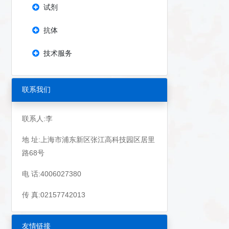
试剂
抗体
技术服务
联系我们
联系人:李
地 址:上海市浦东新区张江高科技园区居里
路68号
电 话:4006027380
传 真:02157742013
友情链接