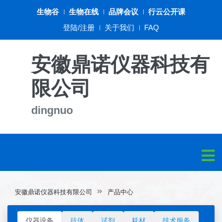
生物谷
生物在线
品牌会议
行云公开课
登陆/注册
关于我们
FAQ
安徽鼎诺仪器科技有
限公司
dingnuo
安徽鼎诺仪器科技有限公司
产品中心
仪器设备
抗体
试剂
耗材
技术服务