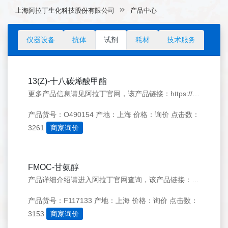
上海阿拉丁生化科技股份有限公司
产品中心
仪器设备
抗体
试剂
耗材
技术服务
13(Z)-十八碳烯酸甲酯
更多产品信息请见阿拉丁官网，该产品链接：https://www.aladdin-e.com/zh_cn/O490154.html
产品货号：O490154
产地：上海
价格：询价
点击数：
3261
商家询价
FMOC-甘氨醇
产品详细介绍请进入阿拉丁官网查询，该产品链接：https://www.aladdin-e.com/zh_cn/F117133.html
产品货号：F117133
产地：上海
价格：询价
点击数：
3153
商家询价