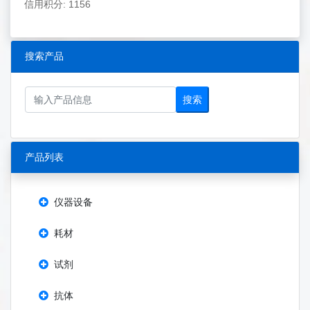
信用积分: 1156
搜索产品
搜索
产品列表
仪器设备
耗材
试剂
抗体