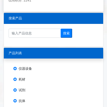
信用积分: 2241
搜索产品
搜索
产品列表
仪器设备
耗材
试剂
抗体