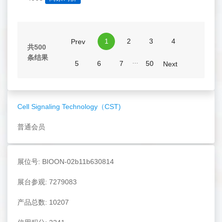
1
2
3
4
Prev
共500
条结果
...
5
6
7
50
Next
Cell Signaling Technology（CST)
普通会员
展位号: BIOON-02b11b630814
展台参观: 7279083
产品总数: 10207