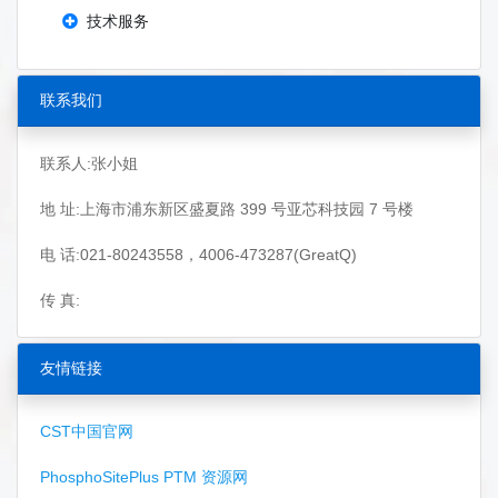
技术服务
联系我们
联系人:张小姐
地 址:上海市浦东新区盛夏路 399 号亚芯科技园 7 号楼
电 话:021-80243558，4006-473287(GreatQ)
传 真:
友情链接
CST中国官网
PhosphoSitePlus PTM 资源网