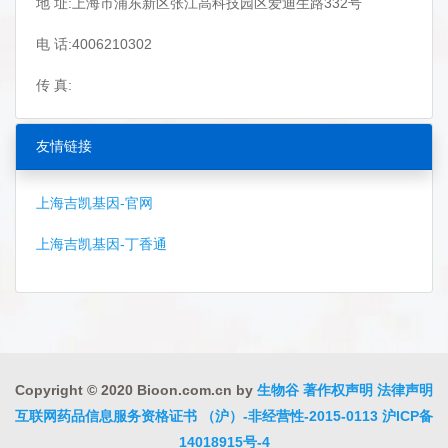
地 址:上海市浦东新区张江高科技园区爱迪生路332号
电 话:4006210302
传 真:
友情链接
上海吉凯基因-官网
上海吉凯基因-丁香通
Copyright © 2020 Bioon.com.cn by
生物谷
著作权声明
法律声明
互联网药品信息服务资格证书 （沪）-非经营性-2015-0113
沪ICP备
14018915号-4