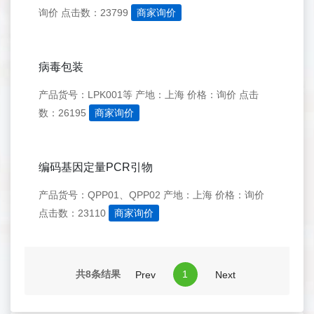
询价
点击数：23799
商家询价
病毒包装
产品货号：LPK001等
产地：上海
价格：询价
点击
数：26195
商家询价
编码基因定量PCR引物
产品货号：QPP01、QPP02
产地：上海
价格：询价
点击数：23110
商家询价
共8条结果
1
Prev
Next