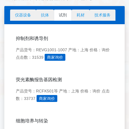
仪器设备
抗体
试剂
耗材
技术服务
抑制剂和诱导剂
产品货号：REVG1001-1007
产地：上海
价格：询价
点击数：31539
商家询价
荧光素酶报告基因检测
产品货号：RCFK501等
产地：上海
价格：询价
点击
数：33737
商家询价
细胞培养与转染