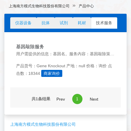
上海南方模式生物科技股份有限公司
产品中心
仪器设备
抗体
试剂
耗材
技术服务
基因敲除服务
用户需提供的信息：基因名。服务内容：基因敲除策略设计；载体构建；显微注射；首建鼠繁育；基因型鉴定；F1代交付。后续还可提供繁育及表型分析服务。
产品货号：Gene Knockout
产地：null
价格：询价
点
击数：18344
商家询价
共1条结果
1
Prev
Next
上海南方模式生物科技股份有限公司