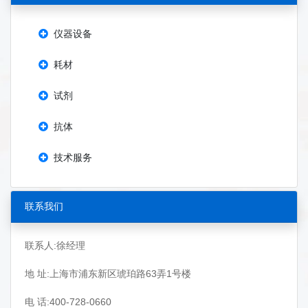
仪器设备
耗材
试剂
抗体
技术服务
联系我们
联系人:徐经理
地 址:上海市浦东新区琥珀路63弄1号楼
电 话:400-728-0660