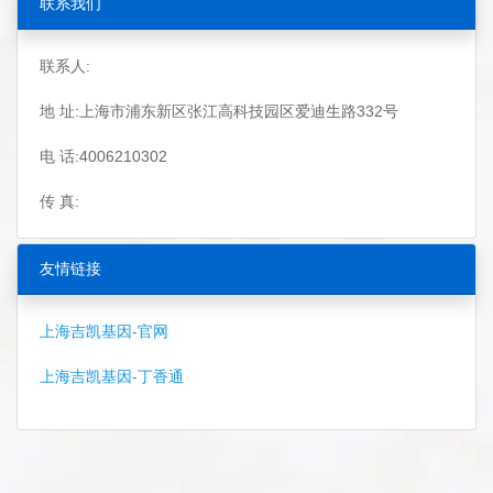
联系我们
联系人:
地 址:上海市浦东新区张江高科技园区爱迪生路332号
电 话:4006210302
传 真:
友情链接
上海吉凯基因-官网
上海吉凯基因-丁香通