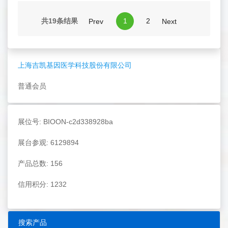
共19条结果
1
2
Prev
Next
上海吉凯基因医学科技股份有限公司
普通会员
展位号: BIOON-c2d338928ba
展台参观: 6129894
产品总数: 156
信用积分: 1232
搜索产品