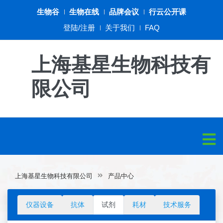
生物谷
生物在线
品牌会议
行云公开课
登陆/注册
关于我们
FAQ
上海基星生物科技有
限公司
上海基星生物科技有限公司
产品中心
仪器设备
抗体
试剂
耗材
技术服务