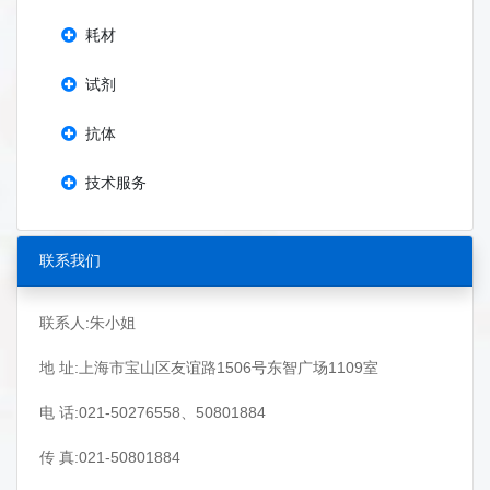
耗材
试剂
抗体
技术服务
联系我们
联系人:朱小姐
地 址:上海市宝山区友谊路1506号东智广场1109室
电 话:021-50276558、50801884
传 真:021-50801884