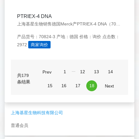
PTRIEX-4 DNA
上海基星生物销售德国Merck产PTRIEX-4 DNA（70824-3），欢迎来电咨询：021-50276558
产品货号：70824-3
产地：德国
价格：询价
点击数：
2972
商家询价
...
1
12
13
14
Prev
共179
条结果
15
16
17
18
Next
上海基星生物科技有限公司
普通会员