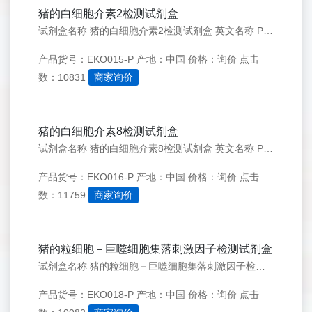
猪的白细胞介素2检测试剂盒
试剂盒名称 猪的白细胞介素2检测试剂盒 英文名称 Porcine IL- 2 ELISA KIT 简介 IL-2是一种主要由T淋巴细胞产生的多效性的细胞因子，成熟的猪IL-2是134个氨基酸的蛋白，且与人IL-2有72%的同源性。 IL-2 在抗体刺激引起的不同反
产品货号：EKO015-P
产地：中国
价格：询价
点击
数：10831
商家询价
猪的白细胞介素8检测试剂盒
试剂盒名称 猪的白细胞介素8检测试剂盒 英文名称 Porcine IL- 8 ELISA KIT 简介 白细胞介素8 (Interleukin8, IL8)，也被称为CXCL8、GCP1和NAP1，是CXC家族趋化因子中广泛表达的促炎性成员。 白细胞介素-8是一种
产品货号：EKO016-P
产地：中国
价格：询价
点击
数：11759
商家询价
猪的粒细胞－巨噬细胞集落刺激因子检测试剂盒
试剂盒名称 猪的粒细胞－巨噬细胞集落刺激因子检测试剂盒 英文名称 Porcine GM-CSF ELISA KIT 简介 粒细胞－巨噬细胞集落刺激因子（GM-CSF）最早作为粒细胞－巨噬细胞前体细胞体外增殖的刺激因子来命名的。它可由包括T细胞、B细胞、巨噬细胞、肥
产品货号：EKO018-P
产地：中国
价格：询价
点击