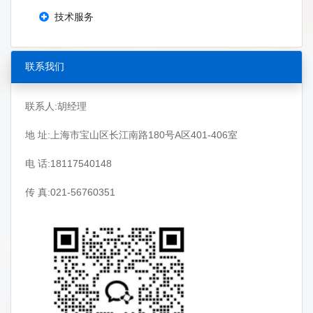
技术服务
联系我们
联系人:胡经理
地 址:上海市宝山区长江南路180号A区401-406室
电 话:18117540148
传 真:021-56760351