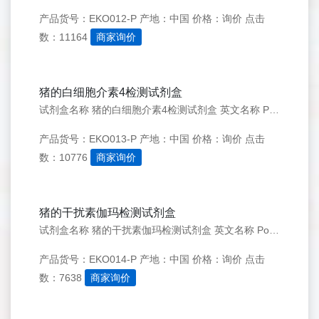
产品货号：EKO012-P
产地：中国
价格：询价
点击
数：11164
商家询价
猪的白细胞介素4检测试剂盒
试剂盒名称 猪的白细胞介素4检测试剂盒 英文名称 Porcine IL- 4 ELISA KIT 简介 介素4(IL-4)是一种多功能细胞因子，主要是由激活的T淋巴细胞、肥大细胞与骨髓基质细胞表达。IL-4因为糖基化的不同，分子量从15到19kDa不等。猪白介素4
产品货号：EKO013-P
产地：中国
价格：询价
点击
数：10776
商家询价
猪的干扰素伽玛检测试剂盒
试剂盒名称 猪的干扰素伽玛检测试剂盒 英文名称 Porcine IFN-&gamma; ELISA KIT 简介 被称为II型干扰素的IFN-&gamma;，是由143个残基构成的，有20和25kDa亚型的糖蛋白，以头尾相连的同型糖蛋白的形式存在。成熟的猪IFN-
产品货号：EKO014-P
产地：中国
价格：询价
点击
数：7638
商家询价