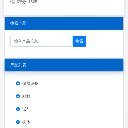
信用积分: 1365
搜索产品
搜索
产品列表
仪器设备
耗材
试剂
抗体