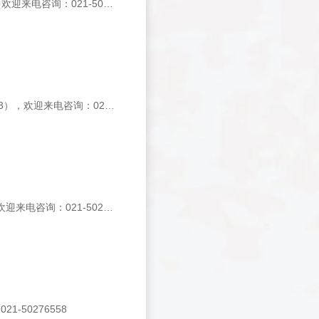
上海基星生物销售merck产3'-AZIDO-3'-DEOXYTHYMIDINE（194348-10MG），欢迎来电咨询：021-50276558
上海基星生物销售德国Merck产REPORTASOL EXTRACTION BUFFER（70909-3），欢迎来电咨询：021-50276558
上海基星生物销售德国Merck产BQ-788, SODIUM SALT（05-22-3838-1MG），欢迎来电咨询：021-50276558
1-50276558