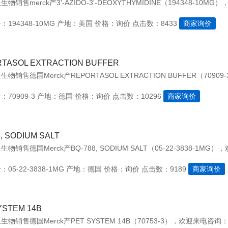
194348-10MG
产地：美国
价格：询价
点击数：8433
商家询价
TASOL EXTRACTION BUFFER
70909-3
产地：德国
价格：询价
点击数：10296
商家询价
, SODIUM SALT
05-22-3838-1MG
产地：德国
价格：询价
点击数：9189
商家询价
YSTEM 14B
物销售德国Merck产PET SYSTEM 14B（70753-3），欢迎来电咨询：02