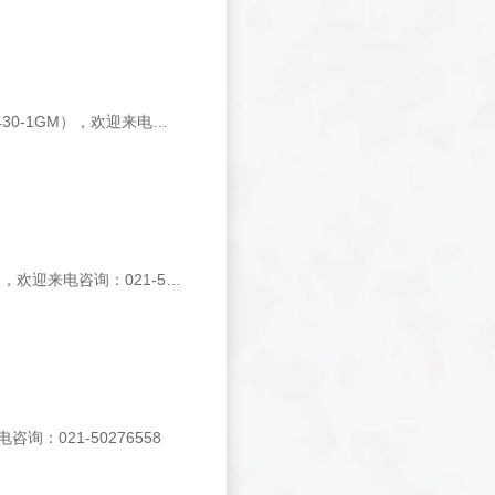
上海基星生物销售merck产ABTS CHROMOPHORE, DIAMMONIUM SALT（194430-1GM），欢迎来电咨询：021-50276558
上海基星生物销售德国Merck产TRAIL MIX AP WESTERN BLOT KIT（71047-3），欢迎来电咨询：021-50276558
咨询：021-50276558