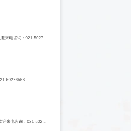
上海基星生物销售德国Merck产HIS*BIND RESIN, NI-CHARGED（71035-3），欢迎来电咨询：021-50276558
-50276558
上海基星生物销售德国Merck产BQ-788, SODIUM SALT（05-22-3838-1MG），欢迎来电咨询：021-50276558