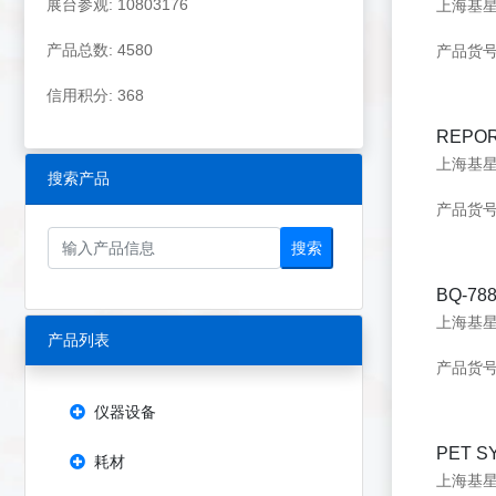
展台参观: 10803176
产品总数: 4580
产品货号：
信用积分: 368
REPOR
搜索产品
产品货号：
搜索
BQ-788
产品列表
产品货号：
仪器设备
PET S
耗材
上海基星生