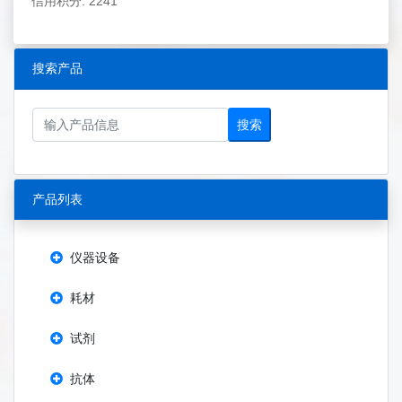
信用积分: 2241
搜索产品
搜索
产品列表
仪器设备
耗材
试剂
抗体