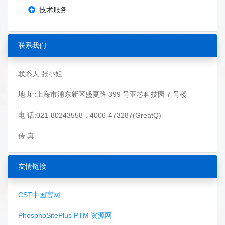
技术服务
联系我们
联系人:张小姐
地 址:上海市浦东新区盛夏路 399 号亚芯科技园 7 号楼
电 话:021-80243558，4006-473287(GreatQ)
传 真:
友情链接
CST中国官网
PhosphoSitePlus PTM 资源网