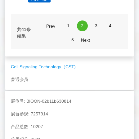
1
2
3
4
Prev
共41条
结果
5
Next
Cell Signaling Technology（CST)
普通会员
展位号: BIOON-02b11b630814
展台参观: 7257914
产品总数: 10207