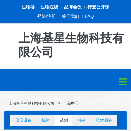
生物谷
生物在线
品牌会议
行云公开课
登陆/注册
关于我们
FAQ
上海基星生物科技有
限公司
上海基星生物科技有限公司
产品中心
仪器设备
抗体
试剂
耗材
技术服务