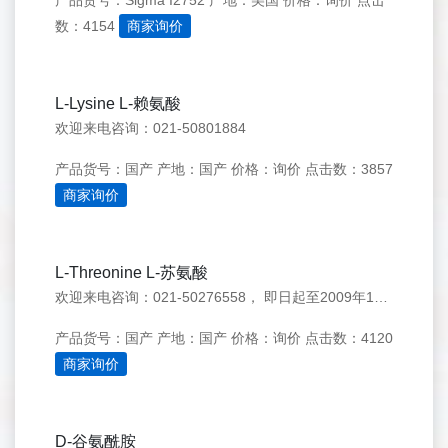
产品货号：Sigma I2752
产地：美国
价格：询价
点击
数：4154
商家询价
L-Lysine L-赖氨酸
欢迎来电咨询：021-50801884
产品货号：国产
产地：国产
价格：询价
点击数：3857
商家询价
L-Threonine L-苏氨酸
欢迎来电咨询：021-50276558， 即日起至2009年10月30日之前，凡一次性购买本公司试剂满700元，送欧西亚单道定时器一个。
产品货号：国产
产地：国产
价格：询价
点击数：4120
商家询价
D-谷氨酰胺