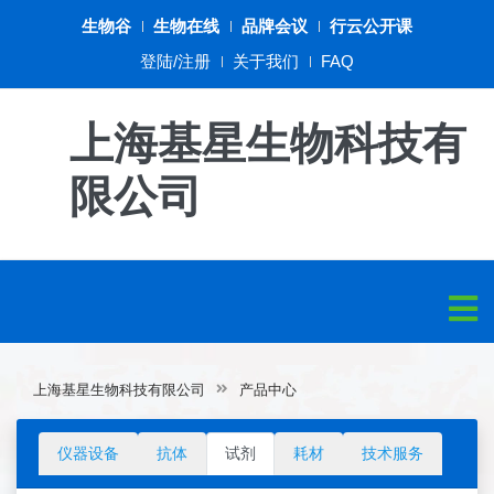
生物谷
生物在线
品牌会议
行云公开课
登陆/注册
关于我们
FAQ
上海基星生物科技有
限公司
上海基星生物科技有限公司
产品中心
仪器设备
抗体
试剂
耗材
技术服务