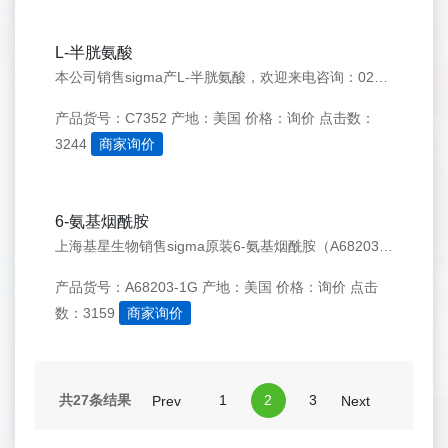
L-半胱氨酸
本公司销售sigma产L-半胱氨酸，欢迎来电咨询：021-50276558
产品货号：C7352
产地：美国
价格：询价
点击数：
3244
商家询价
6-氨基烟酰胺
上海基星生物销售sigma原装6-氨基烟酰胺（A68203）欢迎来电咨询：021-50276558
产品货号：A68203-1G
产地：美国
价格：询价
点击
数：3159
商家询价
共27条结果
1
2
3
Prev
Next