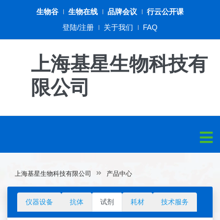
生物谷
生物在线
品牌会议
行云公开课
登陆/注册
关于我们
FAQ
上海基星生物科技有
限公司
上海基星生物科技有限公司
产品中心
仪器设备
抗体
试剂
耗材
技术服务