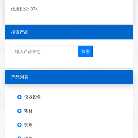
信用积分: 374
搜索产品
搜索
产品列表
仪器设备
耗材
试剂