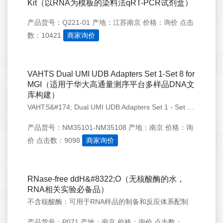
Kit（以RNA为模板的染料法qRT-PCR试剂盒）
产品货号：Q221-01
产地：江苏南京
价格：询价
点击
数：10421
商家询价
VAHTS Dual UMI UDB Adapters Set 1-Set 8 for
MGI（适用于华大高通量测序平台多样品DNA文
库构建）
VAHTS&#174; Dual UMI UDB Adapters Set 1 - Set 8 for MGI是华大高通量测序平台文库构建专用配套试剂盒，适用于华大高通量测序平台多样品DNA文库构建。
产品货号：NM35101-NM35108
产地：南京
价格：询
价
点击数：9098
商家询价
RNase-free ddH&#8322;O（无核酸酶的水，
RNA相关实验必备品）
不含核酸酶：可用于RNA样品的制备和反应体系配制
产品货号：P071
产地：南京
价格：询价
点击数：