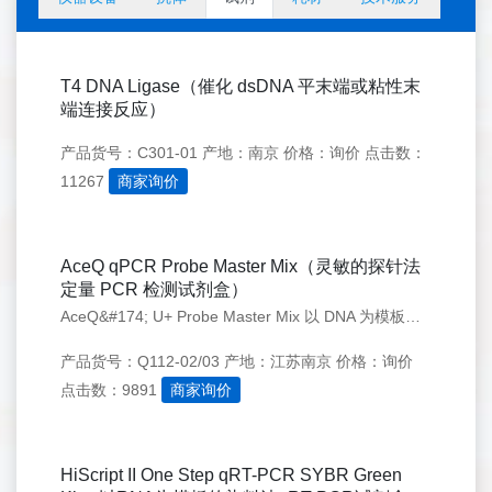
T4 DNA Ligase（催化 dsDNA 平末端或粘性末
端连接反应）
产品货号：C301-01
产地：南京
价格：询价
点击数：
11267
商家询价
AceQ qPCR Probe Master Mix（灵敏的探针法
定量 PCR 检测试剂盒）
AceQ&#174; U+ Probe Master Mix 以 DNA 为模板进行探针法荧光定量 PCR 的专用试剂，适用于高灵敏度的探针法 qPCR 反应
产品货号：Q112-02/03
产地：江苏南京
价格：询价
点击数：9891
商家询价
HiScript II One Step qRT-PCR SYBR Green