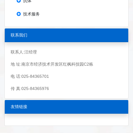
抗体
技术服务
联系我们
联系人:汪经理
地 址:南京市经济技术开发区红枫科技园C2栋
电 话:025-84365701
传 真:025-84365976
友情链接