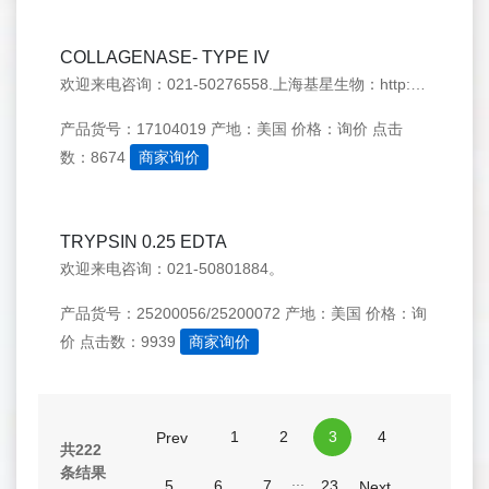
COLLAGENASE- TYPE IV
欢迎来电咨询：021-50276558.上海基星生物：http://www.genestar.com.cn/
产品货号：17104019
产地：美国
价格：询价
点击
数：8674
商家询价
TRYPSIN 0.25 EDTA
欢迎来电咨询：021-50801884。
产品货号：25200056/25200072
产地：美国
价格：询
价
点击数：9939
商家询价
1
2
3
4
Prev
共222
条结果
...
5
6
7
23
Next