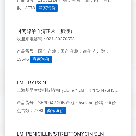
产品货号：12052114
产地：美国
价格：询价
点击
数：8778
商家询价
封闭绵羊血清正常（原液）
欢迎来电咨询：021-50276558
产品货号：国产
产地：国产
价格：询价
点击数：
13546
商家询价
LM|TRYPSIN
上海基星生物科技销售hyclone产LM|TRYPSIN /SH30042.20B 欢迎来电咨询：021-50276558
产品货号：SH30042.20B
产地：hyclone
价格：询价
点击数：7793
商家询价
LM| PENICILLIN/STREPTOMYCIN SLN