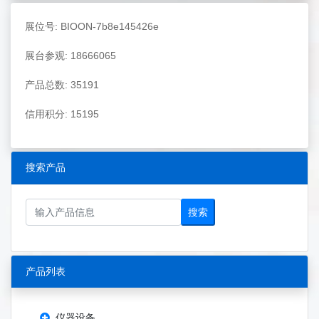
展位号: BIOON-7b8e145426e
展台参观: 18666065
产品总数: 35191
信用积分: 15195
搜索产品
搜索
产品列表
仪器设备