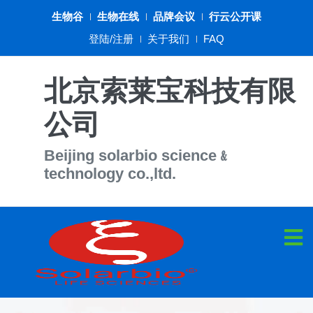
生物谷
生物在线
品牌会议
行云公开课
登陆/注册
关于我们
FAQ
北京索莱宝科技有限
公司
Beijing solarbio science﹠
technology co.,ltd.