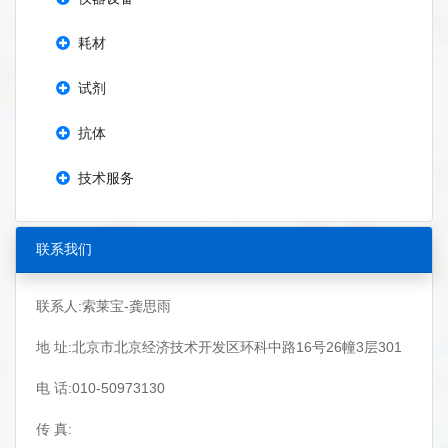
耗材
试剂
抗体
技术服务
联系我们
联系人:索莱宝-龚思雨
地 址:北京市北京经济技术开发区环科中路16号26幢3层301
电 话:010-50973130
传 真: