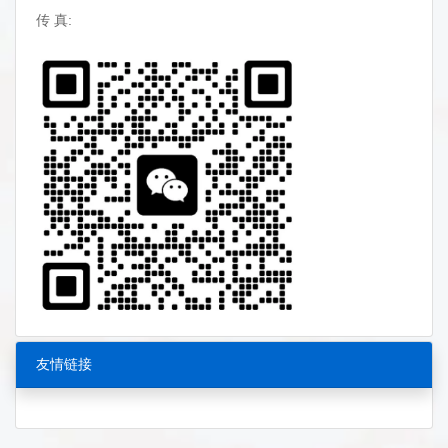
传 真:
友情链接