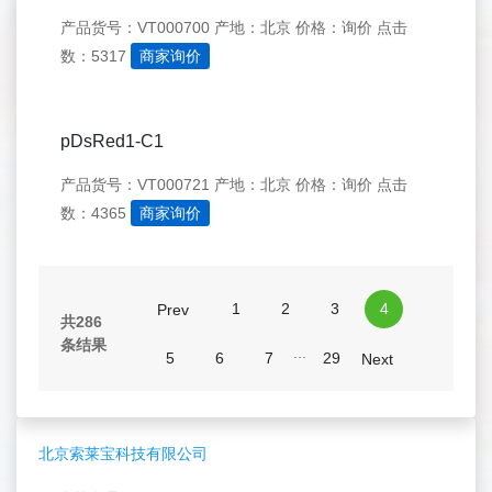
产品货号：VT000700
产地：北京
价格：询价
点击
数：5317
商家询价
pDsRed1-C1
产品货号：VT000721
产地：北京
价格：询价
点击
数：4365
商家询价
1
2
3
4
Prev
共286
条结果
...
5
6
7
29
Next
北京索莱宝科技有限公司