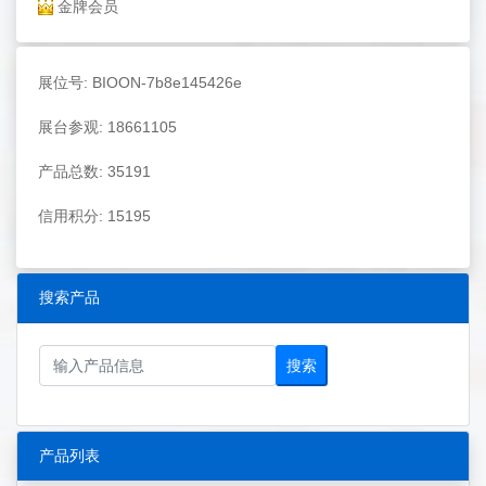
金牌会员
展位号: BIOON-7b8e145426e
展台参观: 18661105
产品总数: 35191
信用积分: 15195
搜索产品
搜索
产品列表