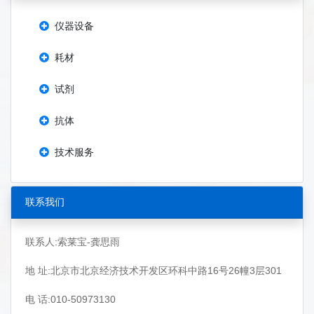
仪器设备
耗材
试剂
抗体
技术服务
联系我们
联系人:索莱宝-龚思雨
地 址:北京市北京经济技术开发区环科中路16号26幢3层301
电 话:010-50973130