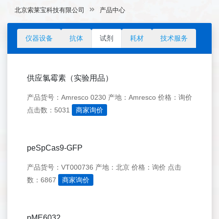
北京索莱宝科技有限公司
产品中心
仪器设备
抗体
试剂
耗材
技术服务
供应氯霉素（实验用品）
产品货号：Amresco 0230
产地：Amresco
价格：询价
点击数：5031
商家询价
peSpCas9-GFP
产品货号：VT000736
产地：北京
价格：询价
点击
数：6867
商家询价
pME6032