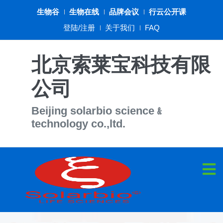
生物谷
生物在线
品牌会议
行云公开课
登陆/注册
关于我们
FAQ
北京索莱宝科技有限
公司
Beijing solarbio science﹠
technology co.,ltd.