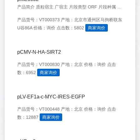
产品简介 质粒宿主 广宿主 片段类型 ORF 片段种属 空载体 原核抗性 Tet 感受态 DH5a 培养温度 37℃ 储存温度 -20℃ 产品声明 在购买产品前，请务必仔细阅读下方的产品声明，如购买Solarbio质粒系列产品，表示你完全
产品货号：VT000373
产地：北京市通州区马驹桥联东
U谷86A
价格：询价
点击数：5802
商家询价
pCMV-N-HA-SIRT2
产品货号：VT000830
产地：北京
价格：询价
点击
数：6952
商家询价
pLV-EF1a-c-MYC-IRES-EGFP
产品货号：VT000448
产地：北京
价格：询价
点击
数：12887
商家询价