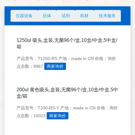
仪器设备
抗体
试剂
耗材
技术服务
1250ul 吸头,盒装,无菌96个/盒,10盒/中盒,5中盒/
箱
产品货号：T1250-RS
产地：made in CN
价格：询价
点击数：9967
商家询价
200ul 黄色吸头,盒装,无菌96个/盒,10盒/中盒,5中
盒/箱
产品货号：T200-RS-Y
产地：made in CN
价格：询价
点击数：10023
商家询价