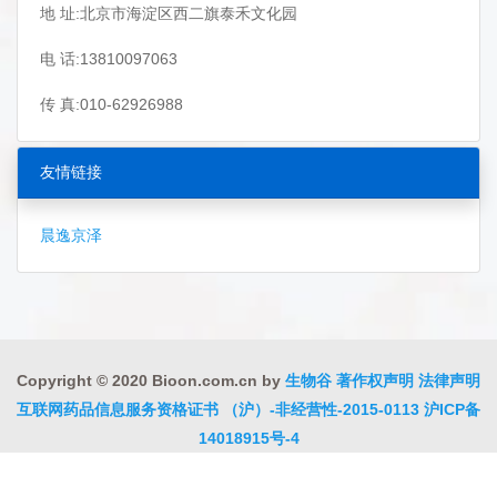
地 址:北京市海淀区西二旗泰禾文化园
电 话:13810097063
传 真:010-62926988
友情链接
晨逸京泽
Copyright © 2020 Bioon.com.cn by
生物谷
著作权声明
法律声明
互联网药品信息服务资格证书 （沪）-非经营性-2015-0113
沪ICP备
14018915号-4
沪公网安备 31010402000323号
违法和不良信息举报电话:021-
54485309