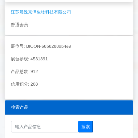
江苏晨逸京泽生物科技有限公司
普通会员
展位号: BIOON-68b82889b4e9
展台参观: 4531891
产品总数: 912
信用积分: 208
搜索产品
搜索