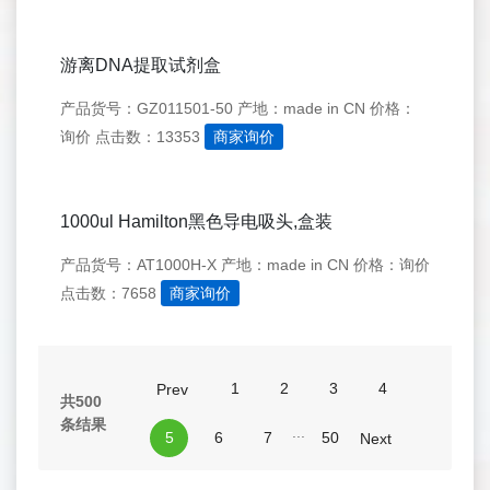
游离DNA提取试剂盒
产品货号：GZ011501-50
产地：made in CN
价格：
询价
点击数：13353
商家询价
1000ul Hamilton黑色导电吸头,盒装
产品货号：AT1000H-X
产地：made in CN
价格：询价
点击数：7658
商家询价
1
2
3
4
Prev
共500
条结果
...
5
6
7
50
Next