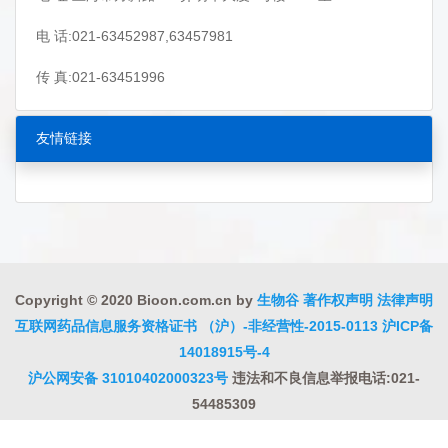
电 话:021-63452987,63457981
传 真:021-63451996
友情链接
Copyright © 2020 Bioon.com.cn by
生物谷
著作权声明
法律声明
互联网药品信息服务资格证书 （沪）-非经营性-2015-0113
沪ICP备
14018915号-4
沪公网安备 31010402000323号
违法和不良信息举报电话:021-
54485309
上海工商
违法和不良信息举报中心
信息举报中心
联系我们