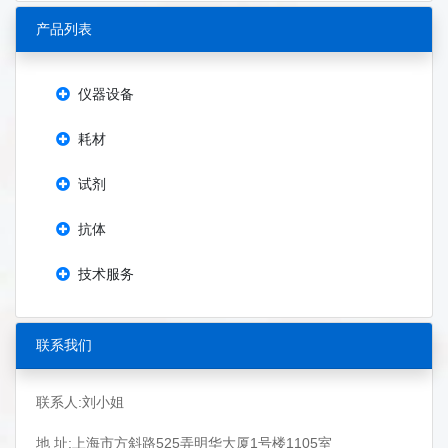
产品列表
仪器设备
耗材
试剂
抗体
技术服务
联系我们
联系人:刘小姐
地 址:上海市方斜路525弄明华大厦1号楼1105室