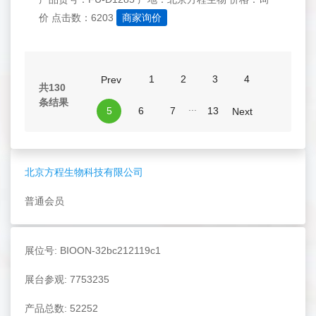
价
点击数：6203
商家询价
1
2
3
4
Prev
共130
条结果
...
5
6
7
13
Next
北京方程生物科技有限公司
普通会员
展位号: BIOON-32bc212119c1
展台参观: 7753235
产品总数: 52252