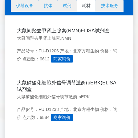
仪器设备
抗体
试剂
耗材
技术服务
大鼠间羟去甲肾上腺素(NMN)ELISA试剂盒
大鼠间羟去甲肾上腺素,NMN
产品货号：FU-D1206
产地：北京方程生物
价格：询
价
点击数：6612
商家询价
大鼠磷酸化细胞外信号调节激酶(pERK)ELISA
试剂盒
大鼠磷酸化细胞外信号调节激酶,pERK
产品货号：FU-D1238
产地：北京方程生物
价格：询
价
点击数：6584
商家询价