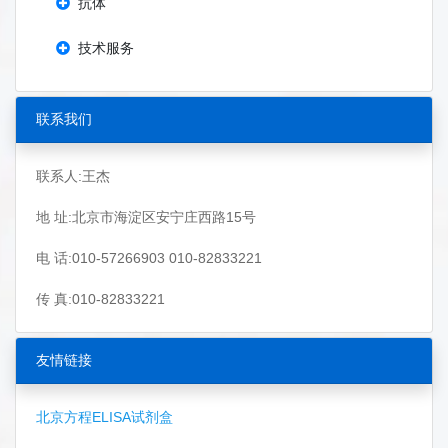
抗体
技术服务
联系我们
联系人:王杰
地 址:北京市海淀区安宁庄西路15号
电 话:010-57266903 010-82833221
传 真:010-82833221
友情链接
北京方程ELISA试剂盒