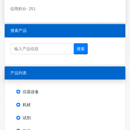
信用积分: 251
搜索产品
搜索
产品列表
仪器设备
耗材
试剂