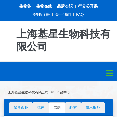
生物谷
生物在线
品牌会议
行云公开课
登陆/注册
关于我们
FAQ
上海基星生物科技有
限公司
上海基星生物科技有限公司
产品中心
仪器设备
抗体
试剂
耗材
技术服务