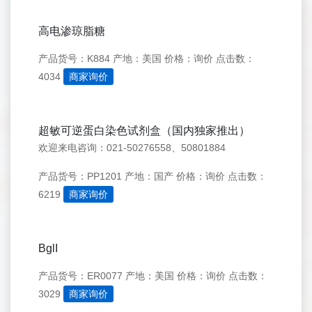
高电渗琼脂糖
产品货号：K884
产地：美国
价格：询价
点击数：
4034
商家询价
超敏可逆蛋白染色试剂盒（国内独家推出）
欢迎来电咨询：021-50276558、50801884
产品货号：PP1201
产地：国产
价格：询价
点击数：
6219
商家询价
BglI
产品货号：ER0077
产地：美国
价格：询价
点击数：
3029
商家询价