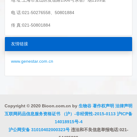
地 址:上海市宝山区友谊路1506号东智广场1109室
电 话:021-50276558、50801884
传 真:021-50801884
友情链接
www.genestar.com.cn
Copyright © 2020 Bioon.com.cn by
生物谷
著作权声明
法律声明
互联网药品信息服务资格证书 （沪）-非经营性-2015-0113
沪ICP备
14018915号-4
沪公网安备 31010402000323号
违法和不良信息举报电话:021-