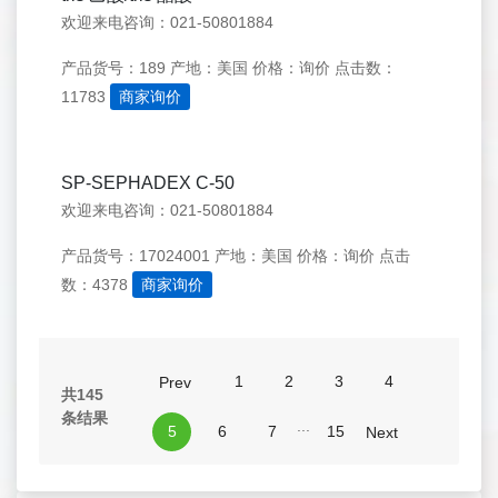
欢迎来电咨询：021-50801884
产品货号：189
产地：美国
价格：询价
点击数：
11783
商家询价
SP-SEPHADEX C-50
欢迎来电咨询：021-50801884
产品货号：17024001
产地：美国
价格：询价
点击
数：4378
商家询价
1
2
3
4
Prev
共145
条结果
...
5
6
7
15
Next