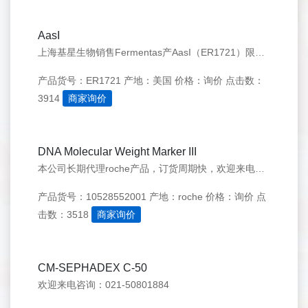
AasI
上海基星生物销售Fermentas产AasI（ER1721）限制性内切酶，欢迎来电咨询：021-50276558
产品货号：ER1721
产地：美国
价格：询价
点击数：
3914
商家询价
DNA Molecular Weight Marker III
本公司长期代理roche产品，订货周期快，欢迎来电咨询。
产品货号：10528552001
产地：roche
价格：询价
点
击数：3518
商家询价
CM-SEPHADEX C-50
欢迎来电咨询：021-50801884