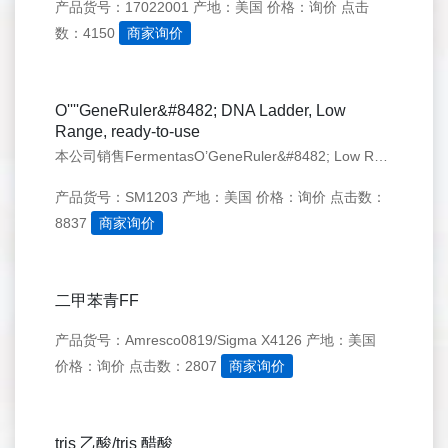
产品货号：17022001
产地：美国
价格：询价
点击
数：4150
商家询价
O''''GeneRuler&#8482; DNA Ladder, Low
Range, ready-to-use
本公司销售FermentasO’GeneRuler&#8482; Low Range DNA Ladder, ready-to-use，欢迎来电咨询：021-50276558 QQ：1203944521
产品货号：SM1203
产地：美国
价格：询价
点击数：
8837
商家询价
二甲苯青FF
产品货号：Amresco0819/Sigma X4126
产地：美国
价格：询价
点击数：2807
商家询价
tris 乙酸/tris 醋酸