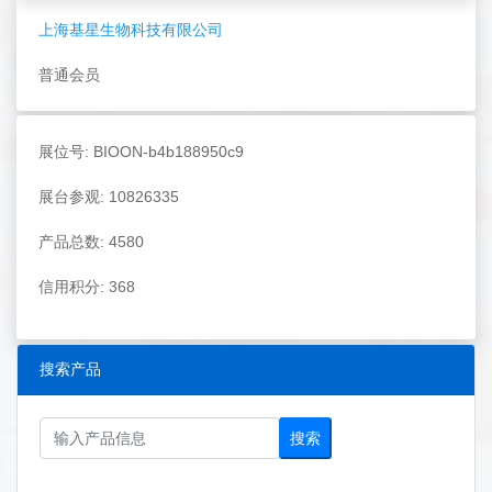
上海基星生物科技有限公司
普通会员
展位号: BIOON-b4b188950c9
展台参观: 10826335
产品总数: 4580
信用积分: 368
搜索产品
搜索