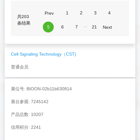
1
2
3
4
Prev
共203
条结果
...
5
6
7
21
Next
Cell Signaling Technology（CST)
普通会员
展位号: BIOON-02b11b630814
展台参观: 7245142
产品总数: 10207
信用积分: 2241