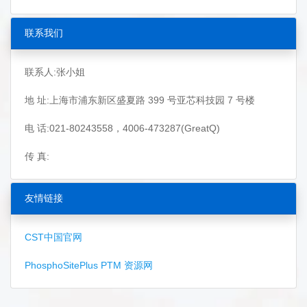
联系我们
联系人:张小姐
地 址:上海市浦东新区盛夏路 399 号亚芯科技园 7 号楼
电 话:021-80243558，4006-473287(GreatQ)
传 真:
友情链接
CST中国官网
PhosphoSitePlus PTM 资源网