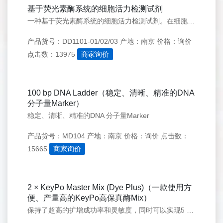
基于荧光素酶系统的细胞活力检测试剂
一种基于荧光素酶系统的细胞活力检测试剂。在细胞培养物中加入本品使细胞裂解，释放出ATP，即可发出稳定的“辉光”型信号。发光强度与ATP的量，即活细胞数量在一定范围内成正比，因此本品可对活细胞数目进行定量检测。
产品货号：DD1101-01/02/03
产地：南京
价格：询价
点击数：13975
商家询价
100 bp DNA Ladder（稳定、清晰、精准的DNA
分子量Marker）
稳定、清晰、精准的DNA 分子量Marker
产品货号：MD104
产地：南京
价格：询价
点击数：
15665
商家询价
2 × KeyPo Master Mix (Dye Plus)（一款使用方
便、产量高的KeyPo高保真酶Mix）
保持了超高的扩增成功率和灵敏度，同时可以实现5 sec/kb的快速扩增。