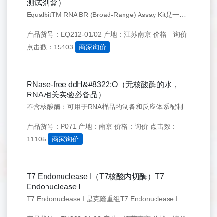
测试剂盒）
EqualbitTM RNA BR (Broad-Range) Assay Kit是一种简便、灵敏、精确的双链RNA荧光定量检测试剂盒。本试剂盒包含荧光检测试剂、缓冲液及RNA标准品。
产品货号：EQ212-01/02
产地：江苏南京
价格：询价
点击数：15403
商家询价
RNase-free ddH&#8322;O（无核酸酶的水，
RNA相关实验必备品）
不含核酸酶：可用于RNA样品的制备和反应体系配制
产品货号：P071
产地：南京
价格：询价
点击数：
11105
商家询价
T7 Endonuclease I（T7核酸内切酶）T7
Endonuclease I
T7 Endonuclease I 是克隆重组T7 Endonuclease I基因后在大肠杆菌中表达纯化的高活性蛋白