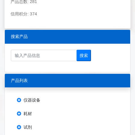
产品总数: 281
信用积分: 374
搜索产品
搜索
产品列表
仪器设备
耗材
试剂