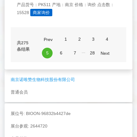
产品货号：PK511
产地：南京
价格：询价
点击数：
15528
商家询价
1
2
3
4
Prev
共275
条结果
...
5
6
7
28
Next
南京诺唯赞生物科技股份有限公司
普通会员
展位号: BIOON-96832b4427de
展台参观: 2644720