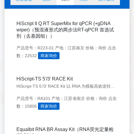
HiScript II Q RT SuperMix for qPCR (+gDNA
wiper)（预混液形式的两步法RT-qPCR 首选试
剂（去基因组））
产品货号：R223-01
产地：江苏南京
价格：询价
点击
数：22532
商家询价
HiScript-TS 5'/3' RACE Kit
HiScript-TS 5’/3’ RACE Kit 以 RNA 为模板高效逆转全长 cDNA，并以 cDNA 为模板快速扩增其 5’末端或 3’末端
产品货号：RA101
产地：江苏省南京
价格：询价
点击
数：15806
商家询价
Equalbit RNA BR Assay Kit（RNA荧光定量检