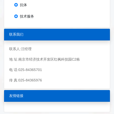
抗体
技术服务
联系我们
联系人:汪经理
地 址:南京市经济技术开发区红枫科技园C2栋
电 话:025-84365701
传 真:025-84365976
友情链接