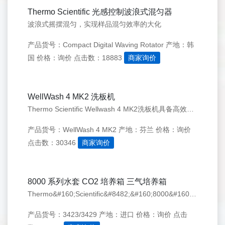
Thermo Scientific 光感控制波浪式混匀器
波浪式摇摆混匀，实现样品混匀效率的大化
产品货号：Compact Digital Waving Rotator
产地：韩
国
价格：询价
点击数：18883
商家询价
WellWash 4 MK2 洗板机
Thermo Scientific Wellwash 4 MK2洗板机具备高效、灵活、可靠、简单易用的特点......
产品货号：WellWash 4 MK2
产地：芬兰
价格：询价
点击数：30346
商家询价
8000 系列水套 CO2 培养箱 三气培养箱
Thermo&#160;Scientific&#8482;&#160;8000&#160;系列水套式&#160;CO2培养箱可保护细胞培养物并防止污染。它们可为细胞生长提供可靠灵活性、精确的温度控制和所有培养参数的稳定性，可确保培养物安全，为您节省时间和资金。水套技术可长时间保持温度恒定。
产品货号：3423/3429
产地：进口
价格：询价
点击