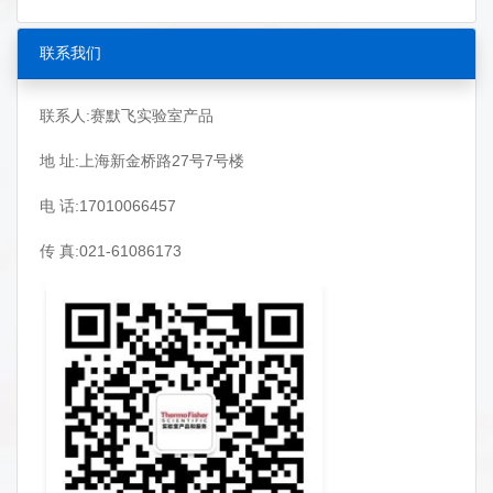
联系我们
联系人:赛默飞实验室产品
地 址:上海新金桥路27号7号楼
电 话:17010066457
传 真:021-61086173