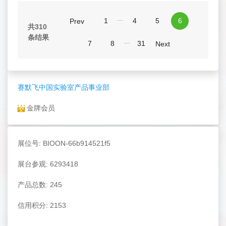
...
1
4
5
6
Prev
共310
条结果
...
7
8
31
Next
赛默飞中国实验室产品事业部
金牌会员
展位号: BIOON-66b914521f5
展台参观: 6293418
产品总数: 245
信用积分: 2153