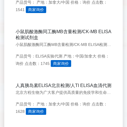
产品货号：
产地：加拿大/中国
价格：询价
点击数：
1541
商家询价
小鼠肌酸激酶同工酶MB含量检测/CK-MB ELISA
检测试剂盒
小鼠肌酸激酶同工酶MB含量检测/CK-MB ELISA检测试剂盒 Mouse Creatine Kinase MB isoenzyme,CK-MB ELISA Kit
产品货号：ELISA实验代测
产地：中国/加拿大
价格：
询价
点击数：1745
商家询价
人真胰岛素ELISA北京检测/人TI ELISA血清代测
北京方程生物为广大客户提供高质量的免疫学和生命科学相关产品。质量可靠，被全国各大院校科研机构认可并指定为Elisa试剂盒 标准品对照品 长期供应商。并提供实验代测服务，我们将以专业执着，精益求精的精神服务于广大科研用户。
产品货号：
产地：加拿大/中国
价格：询价
点击数：
1628
商家询价