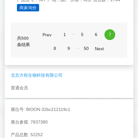
商家询价
...
1
5
6
7
Prev
共500
条结果
...
8
9
50
Next
北京方程生物科技有限公司
普通会员
展位号: BIOON-32bc212119c1
展台参观: 7837380
产品总数: 52252