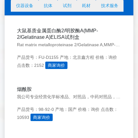
仪器设备
抗体
试剂
耗材
技术服务
大鼠基质金属蛋白酶2/明胶酶A(MMP-
2/Gelatinase A)ELISA试剂盒
Rat matrix metalloproteinase 2/Gelatinase A,MMP-2 ELISA kit
产品货号：FU-D1155
产地：北京鑫方程
价格：询价
点击数：2152
商家询价
烟酰胺
我公司专业经营化学标准品、对照品，中药对照品，种类齐全，质量保证，已成为国家重点实验室及国内各大院校长期指定供应商，工作时间内提供免费的技术咨询和指导服务，期待您的来电！
产品货号：98-92-0
产地：国产
价格：询价
点击数：
10593
商家询价