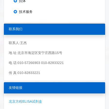
抗体
技术服务
联系我们
联系人:王杰
地 址:北京市海淀区安宁庄西路15号
电 话:010-57266903 010-82833221
传 真:010-82833221
友情链接
北京方程ELISA试剂盒