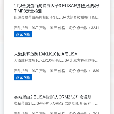
组织金属蛋白酶抑制因子3 ELISA试剂盒检测/猴
TIMP3定量检测
组织金属蛋白酶抑制因子3 ELISA试剂盒检测/猴 TIMP3定量检测 北京方程生物以科技为动力，以质量求生存，产品信息咨询电话010-57266903，一个工作日之内给予答复。 顾客是我们的上帝，品质是上帝的要求，ELISA试剂盒--方程
产品货号：96T
产地：国产
价格：询价
点击数：3241
商家询价
人激肽释放酶10/KLK10检测/ELISA
人激肽释放酶10/KLK10检测/ELISA 北京方程生物提供ELISA实验代测服务，可检测样本包括：血清、血浆、尿液、胸腹水、脑脊液、细胞培养上清、组织匀浆等，收到样本后，七个工作日内出结果。
产品货号：96T
产地：国产
价格：询价
点击数：1839
商家询价
类粘蛋白2 ELISA检测\人ORM2 试剂盒说明
类粘蛋白2 ELISA检测\人ORM2 试剂盒说明 保 存：2-8℃(频繁使用情况下）有 效 期：6个月 北京方程生物 ELISA试剂盒可以免费代测 一周内出结果 欢迎来电咨询:010-57266903
产品货号：96T
产地：国产
价格：询价
点击数：1704