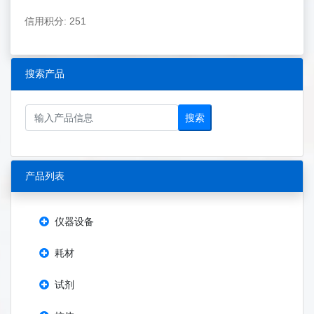
信用积分: 251
搜索产品
搜索
产品列表
仪器设备
耗材
试剂