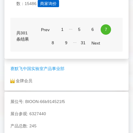
数：15486
商家询价
...
1
5
6
7
Prev
共301
条结果
...
8
9
31
Next
赛默飞中国实验室产品事业部
金牌会员
展位号: BIOON-66b914521f5
展台参观: 6327440
产品总数: 245