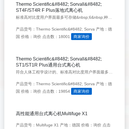
Thermo Scientific&#8482; Sorvall&#8482;
ST4F/ST4R F Plus落地式离心机
标准高对比度用户界面最多可存储&nbsp;6&nbsp;种程序，可通过简单的按键操作用于常规应用之中。容量高达&nbsp;4L，可容纳&nbsp;196&nbsp;支&nbsp;5/7mL&nbsp;血液离心管和&nbsp;40&nbsp;支&nbsp;50mL&nbsp;锥形离心管，搭载&nbsp;AutoLock&nbsp;转头自锁功能可快速更换转头，并配置了&nbsp;12&nbsp;个转头可供选择。落地式离心机可节省操作台的空间。
产品货号：Thermo Scientific&#8482; Sorva
产地：德
国
价格：询价
点击数：18001
商家询价
Thermo Scientific&#8482; Sorvall&#8482;
ST1/ST1R Plus通用台式离心机
符合人体工程学设计的、标准高对比度用户界面最多可存储&nbsp;6&nbsp;种程序，可通过简单的按键操作用于常规应用之中。容量高达&nbsp;1.6L，可容纳&nbsp;76&nbsp;支&nbsp;5/7ml&nbsp;采血管和&nbsp;16&nbsp;支&nbsp;50ml&nbsp;尖底离心管，搭载&nbsp;AutoLock&nbsp;转头自锁功能可快速更换转头，并配置了&nbsp;15&nbsp;种转头可供选择。
产品货号：Thermo Scientific&#8482; Sorva
产地：德
国
价格：询价
点击数：19854
商家询价
高性能通用台式离心机Multifuge X1
产品货号：Multifuge X1
产地：德国
价格：询价
点击