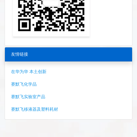
友情链接
在华为华 本土创新
赛默飞化学品
赛默飞实验室产品
赛默飞移液器及塑料耗材