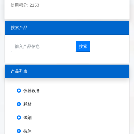
信用积分: 2153
搜索产品
搜索
产品列表
仪器设备
耗材
试剂
抗体