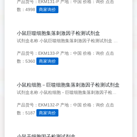
产品货号：EKM131-P
产地：中国
价格：询价
点击
数：4998
商家询价
小鼠巨噬细胞集落刺激因子检测试剂盒
试剂盒名称 小鼠巨噬细胞集落刺激因子检测试剂盒 英文名称 Mouse M-CSF ELISA KIT 简介 M-CSF，也称为CSF-1，是一种四&alpha;-螺旋束的细胞因子。尽管M-CSF具有各种大小的不同亚型，但所有亚型均包含N端的150个氨基酸（aa）部
产品货号：EKM133-P
产地：中国
价格：询价
点击
数：5360
商家询价
小鼠粒细胞－巨噬细胞集落刺激因子检测试剂盒
试剂盒名称 小鼠粒细胞－巨噬细胞集落刺激因子检测试剂盒 英文名称 Mouse GM-CSF ELISA KIT 简介 粒细胞－巨噬细胞集落刺激因子（GM-CSF）最早作为粒细胞－巨噬细胞前体细胞体外增殖的刺激因子来命名的。它可由包括T细胞、B细胞、巨噬细胞、肥大细
产品货号：EKM132-P
产地：中国
价格：询价
点击
数：5187
商家询价
小鼠干细胞因子检测试剂盒