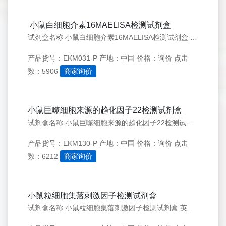
小鼠白细胞介素16MAELISA检测试剂盒
试剂盒名称 小鼠白细胞介素16MAELISA检测试剂盒 英文名称 Mouse IL-16 ELISA KI 试剂盒别称 LCF; PrIL-16; Lymphocyte Chemoattractant Factor; Pro-Interleukin 16
产品货号：EKM031-P
产地：中国
价格：询价
点击
数：5906
商家询价
小鼠巨噬细胞来源的趋化因子22检测试剂盒
试剂盒名称 小鼠巨噬细胞来源的趋化因子22检测试剂盒 英文名称 Mouse CCL22/MDC ELISA KIT 简介 小鼠ABCD1是人巨噬细胞衍生趋化因子（MDC）的小鼠基因序列的同源物，是从活化的小鼠B细胞克隆的CC趋化因子。小鼠MDC的 cDNA编码92
产品货号：EKM130-P
产地：中国
价格：询价
点击
数：6212
商家询价
小鼠粒细胞集落刺激因子检测试剂盒
试剂盒名称 小鼠粒细胞集落刺激因子检测试剂盒 英文名称 Mouse G-CSF ELISA KIT 简介 粒细胞集落刺激因子(G-CSF)是一个由噬中性粒细胞和单核细胞受刺激或抵抗细菌感染后产生的天然细胞因子，主要由单核细胞和巨噬细胞在内毒素、TNF-&alpha