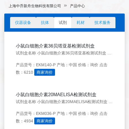
上海中乔新舟生物科技有限公司
产品中心
仪器设备
抗体
试剂
耗材
技术服务
小鼠白细胞介素36贝塔亚基检测试剂盒
试剂盒名称 小鼠白细胞介素36贝塔亚基检测试剂盒 英文名称 Mouse IL-36beta ELISA KIT 简介 小鼠IL36&beta;/IL1F8是直接合成为183个氨基酸(aa)的活性蛋白，无前体蛋白形式，不含信号序列和潜在的Nlinked糖基化位点(s
产品货号：EKM140-P
产地：中国
价格：询价
点击
数：6210
商家询价
小鼠白细胞介素20MAELISA检测试剂盒
试剂盒名称 小鼠白细胞介素20MAELISA检测试剂盒 英文名称 Mouse IL-20 ELISA KIT 试剂盒别称 IL10D; IL10-D; ZCYTO10; Cytokine Zcyto10 IL-20简介 小鼠白细胞介素20（IL-20）
产品货号：EKM036-P
产地：中国
价格：询价
点击
数：4934
商家询价