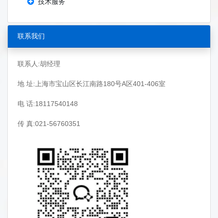
技术服务
联系我们
联系人:胡经理
地 址:上海市宝山区长江南路180号A区401-406室
电 话:18117540148
传 真:021-56760351