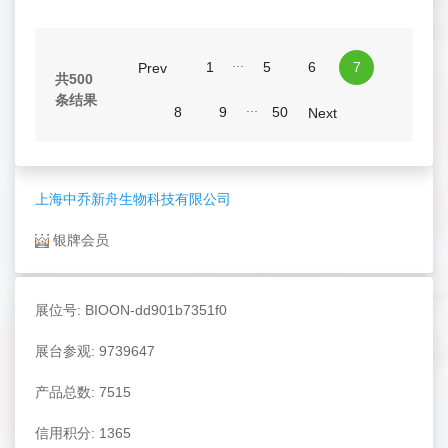
...
1
5
6
7
Prev
共500
条结果
...
8
9
50
Next
上海中乔新舟生物科技有限公司
银牌会员
展位号: BIOON-dd901b7351f0
展台参观: 9739647
产品总数: 7515
信用积分: 1365