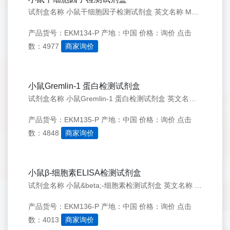
试剂盒名称 小鼠干细胞因子检测试剂盒 英文名称 Mouse SCF ELISA KIT 简介 干细胞因子（SCF）是c-kit酪氨酸激酶受体的配体,也称为c-kit配体（KL）、肥大细胞生长因子（MGF）和Steel因子（SLF）。小鼠SCF基因位于10号染色体，
产品货号：EKM134-P
产地：中国
价格：询价
点击
数：4977
商家询价
小鼠Gremlin-1 蛋白检测试剂盒
试剂盒名称 小鼠Gremlin-1 蛋白检测试剂盒 英文名称 Mouse Gremlin-1 ELISA KIT 简介 Gremlin又称为高糖蛋白2(IHG2)。Gremlin主要在哺乳动物脂肪细胞中表达，是一种28kda分泌型糖蛋白,属于Dan超家族。小鼠Gr
产品货号：EKM135-P
产地：中国
价格：询价
点击
数：4848
商家询价
小鼠β-细胞素ELISA检测试剂盒
试剂盒名称 小鼠&beta;-细胞素检测试剂盒 英文名称 Mouse Betacellulin ELISA KIT 简介 Betacellulin（BTC）是最少由十种蛋白质组成EGF家族成员，该家族蛋白包括EGF、TGF-&alpha;、双调蛋白、HBEGF和其
产品货号：EKM136-P
产地：中国
价格：询价
点击
数：4013
商家询价