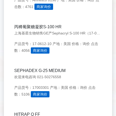
产品货号：Amresco 0198
产地：美国
价格：询价
点
击数：4761
商家询价
丙稀葡聚糖凝胶S-100 HR
上海基星生物销售GE产Sephacryl S-100 HR（17-0612-10）欢迎来电咨询：021-50276558
产品货号：17-0612-10
产地：美国
价格：询价
点击
数：4056
商家询价
SEPHADEX G-25 MEDIUM
欢迎来电咨询 021-50276558
产品货号：17003301
产地：美国
价格：询价
点击
数：5106
商家询价
HITRAP Q FF