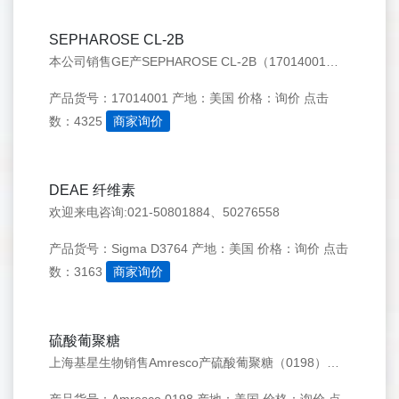
SEPHAROSE CL-2B
本公司销售GE产SEPHAROSE CL-2B（17014001），欢迎来电咨询：021-50276558
产品货号：17014001
产地：美国
价格：询价
点击
数：4325
商家询价
DEAE 纤维素
欢迎来电咨询:021-50801884、50276558
产品货号：Sigma D3764
产地：美国
价格：询价
点击
数：3163
商家询价
硫酸葡聚糖
上海基星生物销售Amresco产硫酸葡聚糖（0198），欢迎来电咨询：021-50276558