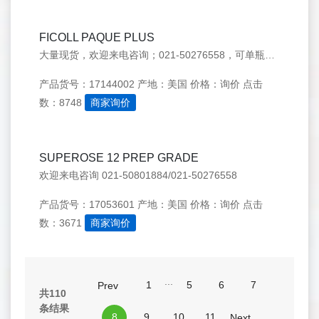
FICOLL PAQUE PLUS
大量现货，欢迎来电咨询；021-50276558，可单瓶购买！
产品货号：17144002
产地：美国
价格：询价
点击
数：8748
商家询价
SUPEROSE 12 PREP GRADE
欢迎来电咨询 021-50801884/021-50276558
产品货号：17053601
产地：美国
价格：询价
点击
数：3671
商家询价
...
1
5
6
7
Prev
共110
条结果
8
9
10
11
Next