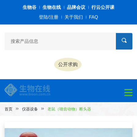
生物谷
生物在线
品牌会议
行云公开课
登陆/注册
关于我们
FAQ
公开求购
首页
仪器设备
老鼠（啮齿动物）断头器