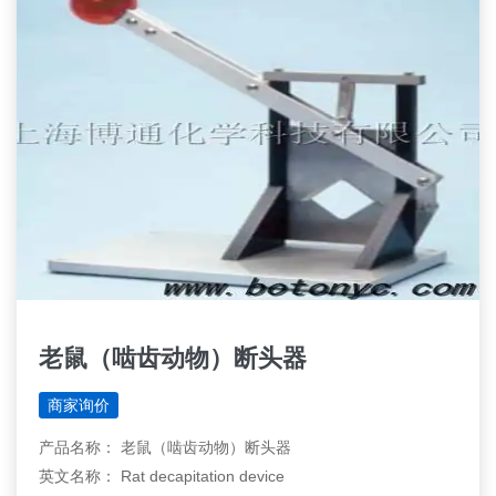
老鼠（啮齿动物）断头器
商家询价
产品名称： 老鼠（啮齿动物）断头器
英文名称： Rat decapitation device