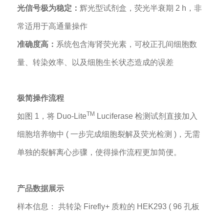
光信号极为稳定：
辉光型试剂盒，荧光半衰期 2 h，非
常适用于高通量操作
准确度高：
系统包含海肾荧光素，可校正孔间细胞数
量、转染效率、以及细胞生长状态造成的误差
极简操作流程
TM
如图 1，将 Duo-Lite
Luciferase 检测试剂直接加入
细胞培养物中 ( 一步完成细胞裂解及荧光检测 )，无需
单独的裂解离心步骤，使得操作流程更加简便。
产品数据展示
样本信息： 共转染 Firefly+ 质粒的 HEK293 ( 96 孔板