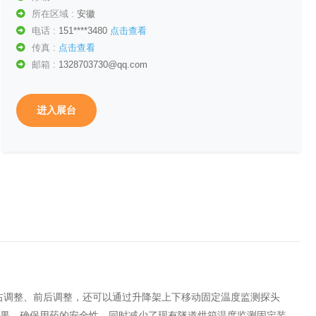
所在区域 :
安徽
电话 :
151****3480
点击查看
传真 :
点击查看
邮箱 :
1328703730@qq.com
进入展台
隧道烘箱支架不仅可以左右调整、前后调整，还可以通过升降架上下移动固定温度监测探头
果，确保用药的安全性，同时减少了现有隧道烘箱温度监测固定装