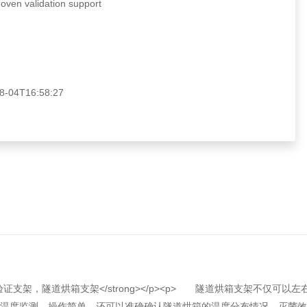
n validation support
04T16:58:27
ansparent;">隧道烘箱验证支架，隧道烘箱支架</strong></p><p> 
温度监测，操作简单，还可以准确确认隧道烘箱的温度分布情况、灭菌效