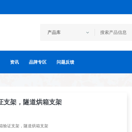
资讯
品牌专区
问题反馈
证支架，隧道烘箱支架
烘箱验证支架，隧道烘箱支架