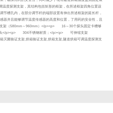
可调温度探测支架，其结构包括矩形的框架，在所述框架四角位置设
调节槽孔内，在部分调节杆的端部设置有伸出所述框架的延长杆，
感器并且能够调节温度传感器的高度和位置，了用药的安全性，且
（580mm～960mm）</p><p> 16～30个探头固定卡槽够
p><p> 304不锈钢材质；</p><p> 可伸缩支架
 隧道烘箱灭菌验证支架,烘箱验证支架,烘箱支架,隧道烘箱可调温度探测支
心
信息举报中心