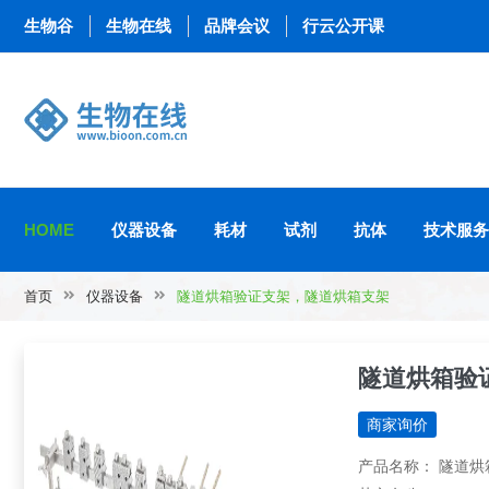
生物谷
生物在线
品牌会议
行云公开课
HOME
仪器设备
耗材
试剂
抗体
技术服务
首页
仪器设备
隧道烘箱验证支架，隧道烘箱支架
隧道烘箱验
商家询价
产品名称： 隧道