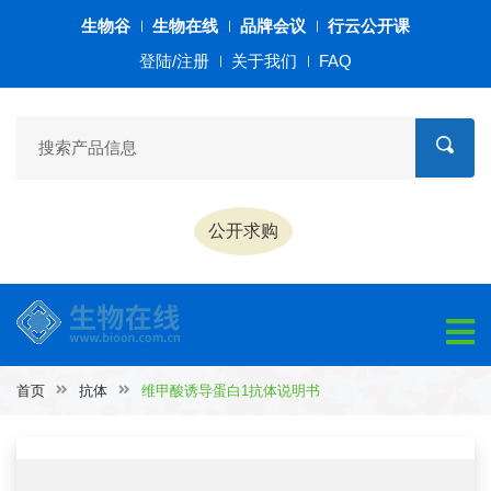
生物谷
生物在线
品牌会议
行云公开课
登陆/注册
关于我们
FAQ
公开求购
首页
抗体
维甲酸诱导蛋白1抗体说明书