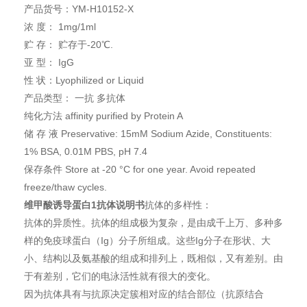
产品货号：YM-H10152-X
浓 度： 1mg/1ml
贮 存： 贮存于-20℃.
亚 型： IgG
性 状：Lyophilized or Liquid
产品类型： 一抗 多抗体
纯化方法 affinity purified by Protein A
储 存 液 Preservative: 15mM Sodium Azide, Constituents:
1% BSA, 0.01M PBS, pH 7.4
保存条件 Store at -20 °C for one year. Avoid repeated
freeze/thaw cycles.
维甲酸诱导蛋白1抗体说明书
抗体的多样性：
抗体的异质性。抗体的组成极为复杂，是由成千上万、多种多
样的免疫球蛋白（Ig）分子所组成。这些Ig分子在形状、大
小、结构以及氨基酸的组成和排列上，既相似，又有差别。由
于有差别，它们的电泳活性就有很大的变化。
因为抗体具有与抗原决定簇相对应的结合部位（抗原结合