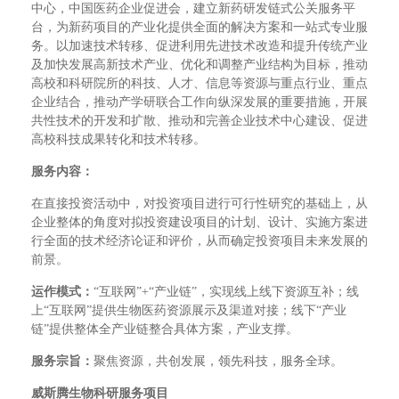
中心，中国医药企业促进会，建立新药研发链式公关服务平
台，为新药项目的产业化提供全面的解决方案和一站式专业服
务。以加速技术转移、促进利用先进技术改造和提升传统产业
及加快发展高新技术产业、优化和调整产业结构为目标，推动
高校和科研院所的科技、人才、信息等资源与重点行业、重点
企业结合，推动产学研联合工作向纵深发展的重要措施，开展
共性技术的开发和扩散、推动和完善企业技术中心建设、促进
高校科技成果转化和技术转移。
服务内容：
在直接投资活动中，对
投资项目
进行
可行性研究
的基础上，从
企业整体的角度对拟投资建设项目的计划、设计、实施方案进
行全面的
技术经济论证
和评价，从而确定投资项目未来发展的
前景。
运作模式：
“互联网”+“产业链”，实现线上线下资源互补；线
上“互联网”提供生物医药资源展示及渠道对接；线下“产业
链”提供整体全产业链整合具体方案，产业支撑。
服务宗旨：
聚焦资源，共创发展，领先科技，服务全球。
威斯腾生物科研服务项目