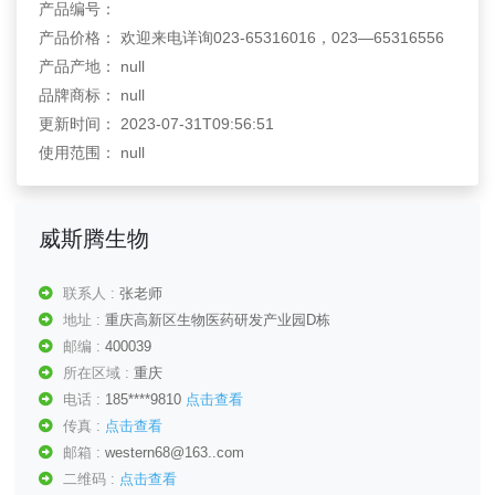
产品编号：
产品价格： 欢迎来电详询023-65316016，023—65316556
产品产地： null
品牌商标： null
更新时间： 2023-07-31T09:56:51
使用范围： null
威斯腾生物
联系人 :
张老师
地址 :
重庆高新区生物医药研发产业园D栋
邮编 :
400039
所在区域 :
重庆
电话 :
185****9810
点击查看
传真 :
点击查看
邮箱 :
western68@163..com
二维码 :
点击查看