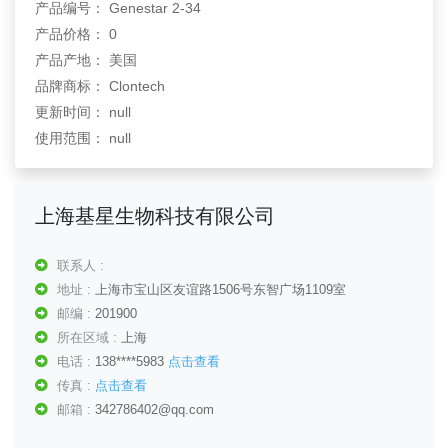
产品编号： Genestar 2-34
产品价格： 0
产品产地： 美国
品牌商标： Clontech
更新时间： null
使用范围： null
上海基星生物科技有限公司
联系人 :
地址 :
上海市宝山区友谊路1506号东智广场1109室
邮编 :
201900
所在区域 :
上海
电话 :
138****5983
点击查看
传真 :
点击查看
邮箱 :
342786402@qq.com