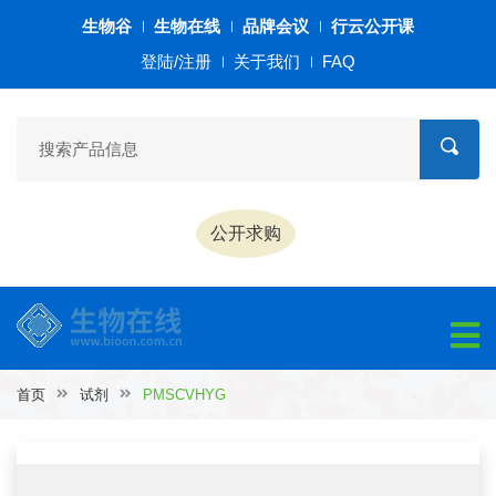
生物谷
生物在线
品牌会议
行云公开课
登陆/注册
关于我们
FAQ
公开求购
首页
试剂
PMSCVHYG