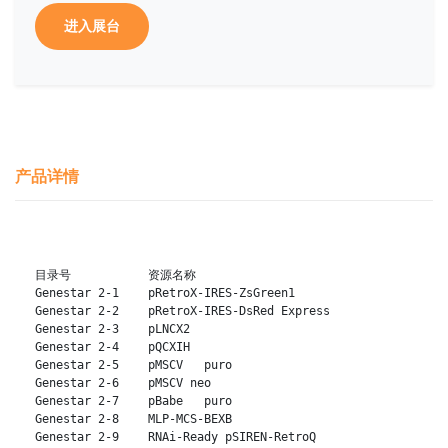
进入展台
产品详情
目录号
资源名称
Genestar 2-1
pRetroX-IRES-ZsGreen1  
Genestar 2-2
pRetroX-IRES-DsRed Express 
Genestar 2-3
pLNCX2
Genestar 2-4
pQCXIH
Genestar 2-5
pMSCV   puro 
Genestar 2-6
pMSCV neo
Genestar 2-7
pBabe   puro  
Genestar 2-8
MLP-MCS-BEXB  
Genestar 2-9
RNAi-Ready pSIREN-RetroQ 