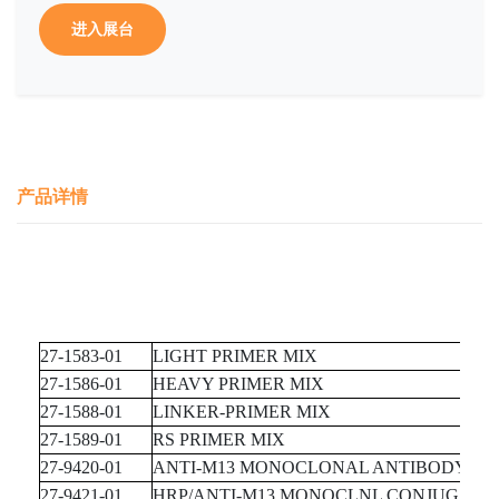
进入展台
产品详情
27-1583-01
LIGHT PRIMER MIX
27-1586-01
HEAVY PRIMER MIX
27-1588-01
LINKER-PRIMER MIX
27-1589-01
RS PRIMER MIX
27-9420-01
ANTI-M13 MONOCLONAL ANTIBODY
27-9421-01
HRP/ANTI-M13 MONOCLNL CONJUG.